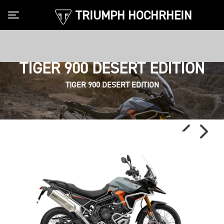
TRIUMPH HOCHRHEIN
Toggle navigation
TIGER 900 DESERT EDITION
TIGER 900 DESERT EDITION